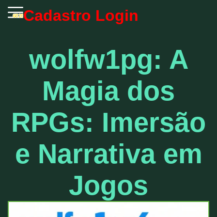
Cadastro
Login
wolfw1pg: A
Magia dos
RPGs: Imersão
e Narrativa em
Jogos